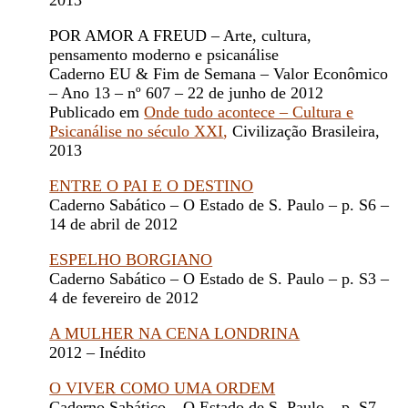
2013
POR AMOR A FREUD – Arte, cultura,
pensamento moderno e psicanálise
Caderno EU & Fim de Semana – Valor Econômico
– Ano 13 – nº 607 – 22 de junho de 2012
Publicado em
Onde tudo acontece – Cultura e
Psicanálise no século XXI
,
Civilização Brasileira,
2013
ENTRE O PAI E O DESTINO
Caderno Sabático – O Estado de S. Paulo – p. S6 –
14 de abril de 2012
ESPELHO BORGIANO
Caderno Sabático – O Estado de S. Paulo – p. S3 –
4 de fevereiro de 2012
A MULHER NA CENA LONDRINA
2012 – Inédito
O VIVER COMO UMA ORDEM
Caderno Sabático – O Estado de S. Paulo – p. S7 –