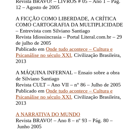
Revista BRAVO! – LIVROS # 05 – Ano 1 – Pág.
12 – Agosto de 2005
A FICÇÃO COMO LIBERDADE, A CRÍTICA
COMO CARTOGRAFIA DA MULTIPLICIDADE
– Entrevista com Silviano Santiago
Revista Idiossincrasia – Portal Literal.com.br – 29
de julho de 2005
Publicado em
Onde tudo acontece – Cultura e
Psicanálise no século XXI
,
Civilização Brasileira,
2013
A MÁQUINA INFERNAL – Ensaio sobre a obra
de Silviano Santiago
Revista CULT – Ano VII – n° 86 – Julho de 2005
Publicado em
Onde tudo acontece – Cultura e
Psicanálise no século XXI
,
Civilização Brasileira,
2013
A NARRATIVA DO MUNDO
Revista BRAVO! – Ano 8 – nº 93 – Pág. 80 –
Junho 2005