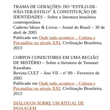
TRAMA DE GERAÇÕES: DO “ESTILO-DE-
NÃO-TER-ESTILO” À CONSTITUIÇÃO DE
IDENTIDADES – Sobre a literatura brasileira
contemporânea
Caderno Ideias & Livros – Jornal do Brasil – 30 de
abril de 2005
Publicado em
Onde tudo acontece – Cultura e
Psicanálise no século XXI
,
Civilização Brasileira,
2013
CORPOS CONDUTORES EM UMA REGIÃO
DE MISTÉRIO – Sobre a literatura de Yasunari
Kawabata
Revista CULT – Ano VII – n° 89 – Fevereiro de
2005
Publicado em
Onde tudo acontece – Cultura e
Psicanálise no século XXI
,
Civilização Brasileira,
2013
DIÁLOGOS SOBRE UM RITUAL DE
PASSAGEM