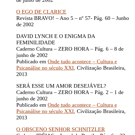
de julho de 2002
O EGO DE CLARICE
Revista BRAVO! – Ano 5 – nº 57- Pág. 60 – Junho
de 2002
DAVID LYNCH E O ENIGMA DA
FEMINILIDADE
Caderno Cultura – ZERO HORA – Pág. 6 – 8 de
junho de 2002
Publicado em
Onde tudo acontece – Cultura e
Psicanálise no século XXI
,
Civilização Brasileira,
2013
SERÁ ESSE UM AMOR DESEJÁVEL?
Caderno Cultura – ZERO HORA – Pág. 2 – 1 de
junho de 2002
Publicado em
Onde tudo acontece – Cultura e
Psicanálise no século XXI
,
Civilização Brasileira,
2013
O OBSCENO SENHOR SCHNITZLER