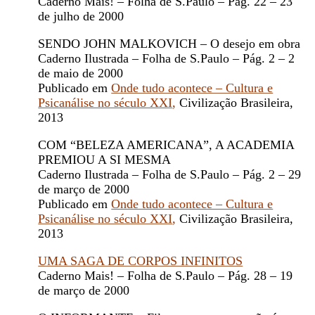
Caderno Mais! – Folha de S.Paulo – Pág. 22 – 23
de julho de 2000
SENDO JOHN MALKOVICH – O desejo em obra
Caderno Ilustrada – Folha de S.Paulo – Pág. 2 – 2
de maio de 2000
Publicado em
Onde tudo acontece – Cultura e
Psicanálise no século XXI
,
Civilização Brasileira,
2013
COM “BELEZA AMERICANA”, A ACADEMIA
PREMIOU A SI MESMA
Caderno Ilustrada – Folha de S.Paulo – Pág. 2 – 29
de março de 2000
Publicado em
Onde tudo acontece – Cultura e
Psicanálise no século XXI
,
Civilização Brasileira,
2013
UMA SAGA DE CORPOS INFINITOS
Caderno Mais! – Folha de S.Paulo – Pág. 28 – 19
de março de 2000