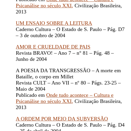
Psicanálise no século XXI
,
Civilização Brasileira,
2013
UM ENSAIO SOBRE A LEITURA
Caderno Cultura – O Estado de S. Paulo – Pág. D7
– 3 de outubro de 2004
AMOR E CRUELDADE DE PAIS
Revista BRAVO! – Ano 7 – n° 81 – Pág. 48 –
Junho de 2004
A POESIA DA TRANSGRESSÃO – A morte em
Bataille, o corpo em Millet
Revista CULT – Ano VII – nº 80 – Págs. 23-25 –
Maio de 2004
Publicado em
Onde tudo acontece – Cultura e
Psicanálise no século XXI
,
Civilização Brasileira,
2013
A ORDEM POR MEIO DA SUBVERSÃO
Caderno Cultura – O Estado de S. Paulo – Pág. D4