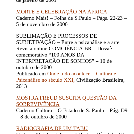
de janeiro de 2001
MORTE E CELEBRAÇÃO NA ÁFRICA
Caderno Mais! – Folha de S.Paulo – Págs. 22-23 –
5 de novembro de 2000
SUBLIMAÇÃO E PROCESSOS DE
SUBJETIVAÇÃO – Entre a psicanálise e a arte
Revista online COMCIÊNCIA.BR – Dossiê
comemorativo “100 ANOS DA
INTERPRETAÇÃO DE SONHOS” – 10 de
outubro de 2000
Publicado em
Onde tudo acontece – Cultura e
Psicanálise no século XXI
,
Civilização Brasileira,
2013
MOSTRA FREUD SUSCITA QUESTÃO DA
SOBREVIVÊNCIA
Caderno Cultura – O Estado de S. Paulo – Pág. D9
– 8 de outubro de 2000
RADIOGRAFIA DE UM TABU