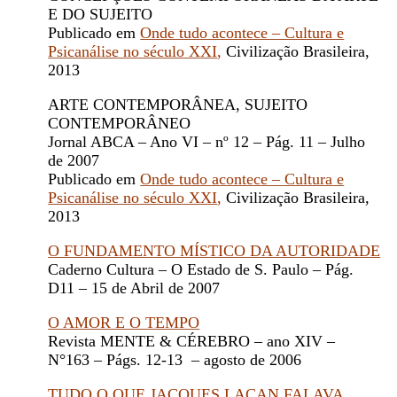
E DO SUJEITO
Publicado em
Onde tudo acontece – Cultura e
Psicanálise no século XXI
,
Civilização Brasileira,
2013
ARTE CONTEMPORÂNEA, SUJEITO
CONTEMPORÂNEO
Jornal ABCA – Ano VI – nº 12 – Pág. 11 – Julho
de 2007
Publicado em
Onde tudo acontece – Cultura e
Psicanálise no século XXI
,
Civilização Brasileira,
2013
O FUNDAMENTO MÍSTICO DA AUTORIDADE
Caderno Cultura – O Estado de S. Paulo – Pág.
D11 – 15 de Abril de 2007
O AMOR E O TEMPO
Revista MENTE & CÉREBRO – ano XIV –
N°163 – Págs. 12-13 – agosto de 2006
TUDO O QUE JACQUES LACAN FALAVA