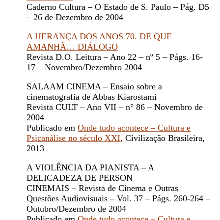
Caderno Cultura – O Estado de S. Paulo – Pág. D5
– 26 de Dezembro de 2004
A HERANÇA DOS ANOS 70. DE QUE
AMANHÃ… DIÁLOGO
Revista D.O. Leitura – Ano 22 – nº 5 – Págs. 16-
17 – Novembro/Dezembro 2004
SALAAM CINEMA – Ensaio sobre a
cinematografia de Abbas Kiarostami
Revista CULT – Ano VII – n° 86 – Novembro de
2004
Publicado em
Onde tudo acontece – Cultura e
Psicanálise no século XXI
,
Civilização Brasileira,
2013
A VIOLÊNCIA DA PIANISTA – A
DELICADEZA DE PERSON
CINEMAIS – Revista de Cinema e Outras
Questões Audiovisuais – Vol. 37 – Págs. 260-264 –
Outubro/Dezembro de 2004
Publicado em
Onde tudo acontece – Cultura e