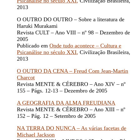
Psicanálise no século XXI
,
Civilização Brasileira,
2013
O OUTRO DO OUTRO – Sobre a literatura de
Haruki Murakami
Revista CULT – Ano VIII – nº 98 – Dezembro de
2005
Publicado em
Onde tudo acontece – Cultura e
Psicanálise no século XXI
,
Civilização Brasileira,
2013
O OUTRO DA CENA – Freud Com Jean-Martin
Charcot
Revista MENTE & CÉREBRO – Ano XIV – nº
155 – Págs. 12-13 – Dezembro de 2005
A GEOGRAFIA DA ALMA FREUDIANA
Revista MENTE & CÉREBRO – Ano XIII – nº
152 – Pág. 12 – Setembro de 2005
NA TERRA DO NUNCA – As várias facetas de
Michael Jackson