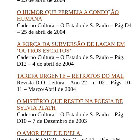
– 25 de abril de 2004
O HUMOR QUE PERMEIA A CONDIÇÃO
HUMANA
Caderno Cultura – O Estado de S. Paulo – Pág D4
– 25 de abril de 2004
A FORÇA DA SUBVERSÃO DE LACAN EM
‘OUTROS ESCRITOS’
Caderno Cultura – O Estado de S. Paulo – Pág.
D12 – 4 de abril de 2004
TAREFA URGENTE – RETRATOS DO MAL
Revista D.O. Leitura – Ano 22 – nº 02 – Págs. 10-
11 – Março/Abril de 2004
O MISTÉRIO QUE RESIDE NA POESIA DE
SYLVIA PLATH
Caderno Cultura – O Estado de S. Paulo – Pág.
D10 – 7 de Dezembro de 2003
O AMOR D’ELE E D’ELA
Revista BRAVO! – Ano 7 – n° 74 – Pág. 106 –