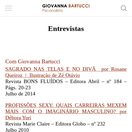
Entrevistas
Com Giovanna Bartucci
SAGRADO NAS TELAS E NO DIVÃ por Rosane
Queiroz | Ilustração de Zé Otávio
Revista BONS FLUÍDOS – Editora Abril – nº 184 –
Págs. 20-23
Julho de 2014
PROFISSÕES SEXY: QUAIS CARREIRAS MEXEM
MAIS COM O IMAGINÁRIO MASCULINO?
por
Débora Yuri
Revista Marie Claire – Editora Globo – nº 232
Julho 2010