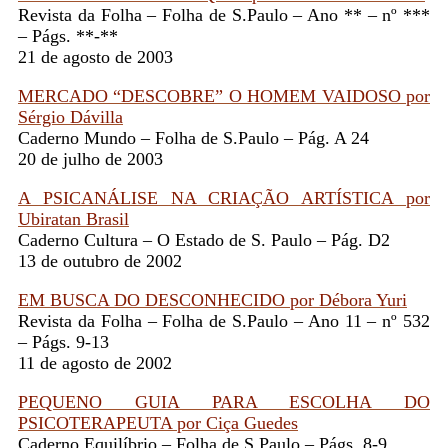
Revista da Folha – Folha de S.Paulo – Ano ** – nº ***
– Págs. **-**
21 de agosto de 2003
MERCADO “DESCOBRE” O HOMEM VAIDOSO por
Sérgio Dávilla
Caderno Mundo – Folha de S.Paulo – Pág. A 24
20 de julho de 2003
A PSICANÁLISE NA CRIAÇÃO ARTÍSTICA por
Ubiratan Brasil
Caderno Cultura – O Estado de S. Paulo – Pág. D2
13 de outubro de 2002
EM BUSCA DO DESCONHECIDO por Débora Yuri
Revista da Folha – Folha de S.Paulo – Ano 11 – nº 532
– Págs. 9-13
11 de agosto de 2002
PEQUENO GUIA PARA ESCOLHA DO
PSICOTERAPEUTA por Ciça Guedes
Caderno Equilíbrio – Folha de S.Paulo – Págs. 8-9