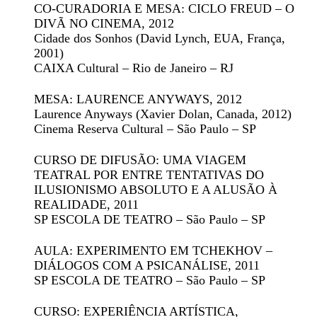
CO-CURADORIA E MESA: CICLO FREUD – O
DIVÃ NO CINEMA
, 2012
Cidade dos Sonhos
(David Lynch, EUA, França,
2001)
CAIXA Cultural – Rio de Janeiro – RJ
MESA: LAURENCE ANYWAYS
, 2012
Laurence Anyways
(Xavier Dolan, Canada, 2012)
Cinema Reserva Cultural – São Paulo – SP
CURSO DE DIFUSÃO: UMA VIAGEM
TEATRAL POR ENTRE TENTATIVAS DO
ILUSIONISMO ABSOLUTO E A ALUSÃO À
REALIDADE
, 2011
SP ESCOLA DE TEATRO – São Paulo – SP
AULA: EXPERIMENTO EM TCHEKHOV –
DIÁLOGOS COM A PSICANÁLISE
, 2011
SP ESCOLA DE TEATRO – São Paulo – SP
CURSO: EXPERIÊNCIA ARTÍSTICA,