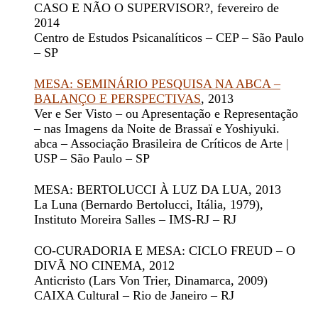
CASO E NÃO O SUPERVISOR?
, fevereiro de
2014
Centro de Estudos Psicanalíticos – CEP – São Paulo
– SP
MESA: SEMINÁRIO PESQUISA NA ABCA –
BALANÇO E PERSPECTIVAS
, 2013
Ver e Ser Visto – ou Apresentação e Representação
– nas Imagens da Noite de Brassaï e Yoshiyuki.
abca – Associação Brasileira de Críticos de Arte |
USP – São Paulo – SP
MESA: BERTOLUCCI À LUZ DA LUA
, 2013
La Luna
(Bernardo Bertolucci, Itália, 1979),
Instituto Moreira Salles – IMS-RJ – RJ
CO-CURADORIA E MESA: CICLO FREUD – O
DIVÃ NO CINEMA
, 2012
Anticristo
(Lars Von Trier, Dinamarca, 2009)
CAIXA Cultural – Rio de Janeiro – RJ