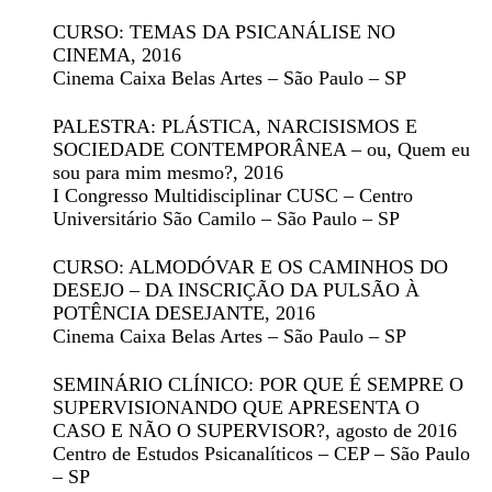
CURSO: TEMAS DA PSICANÁLISE NO
CINEMA
, 2016
Cinema Caixa Belas Artes – São Paulo – SP
PALESTRA: PLÁSTICA, NARCISISMOS E
SOCIEDADE CONTEMPORÂNEA – ou, Quem eu
sou para mim mesmo?
, 2016
I Congresso Multidisciplinar CUSC – Centro
Universitário São Camilo – São Paulo – SP
CURSO: ALMODÓVAR E OS CAMINHOS DO
DESEJO – DA INSCRIÇÃO DA PULSÃO À
POTÊNCIA DESEJANTE
, 2016
Cinema Caixa Belas Artes – São Paulo – SP
SEMINÁRIO CLÍNICO: POR QUE É SEMPRE O
SUPERVISIONANDO QUE APRESENTA O
CASO E NÃO O SUPERVISOR?
, agosto de 2016
Centro de Estudos Psicanalíticos – CEP – São Paulo
– SP