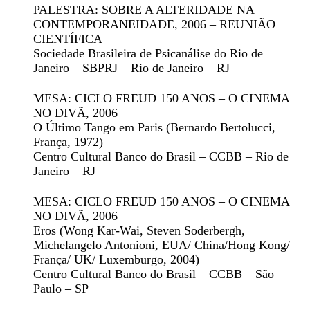
PALESTRA: SOBRE A ALTERIDADE NA
CONTEMPORANEIDADE
, 2006 – REUNIÃO
CIENTÍFICA
Sociedade Brasileira de Psicanálise do Rio de
Janeiro – SBPRJ – Rio de Janeiro – RJ
MESA: CICLO FREUD 150 ANOS – O CINEMA
NO DIVÃ
, 2006
O Último Tango em Paris
(Bernardo Bertolucci,
França, 1972)
Centro Cultural Banco do Brasil – CCBB – Rio de
Janeiro – RJ
MESA: CICLO FREUD 150 ANOS – O CINEMA
NO DIVÃ
, 2006
Eros
(Wong Kar-Wai, Steven Soderbergh,
Michelangelo Antonioni, EUA/ China/Hong Kong/
França/ UK/ Luxemburgo, 2004)
Centro Cultural Banco do Brasil – CCBB – São
Paulo – SP