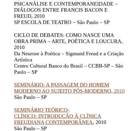
PSICANÁLISE E CONTEMPORANEIDADE –
DIÁLOGOS ENTRE FRANCIS BACON E
FREUD
, 2010
SP ESCOLA DE TEATRO – São Paulo – SP
CICLO DE DEBATES: COMO NASCE UMA
OBRA PRIMA – ARTE, POÉTICA E LOUCURA
,
2010
Da Neurose à Poética – Sigmund Freud e a Criação
Artística
Centro Cultural Banco do Brasil – CCBB-SP – São
Paulo – SP
SEMINÁRIO: A PASSAGEM DO HOMEM
MODERNO AO SUJEITO PÓS-MODERNO
, 2010
São Paulo – SP
SEMINÁRIO TEÓRICO-
CLÍNICO: INTRODUÇÃO À CLÍNICA
FREUDIANA CONTEMPORÂNEA
, 2010
São Paulo – SP