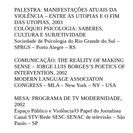
PALESTRA: MANIFESTAÇÕES ATUAIS DA
VIOLÊNCIA – ENTRE AS UTOPIAS E O FIM
DAS UTOPIAS
, 2003
COLÓQUIO PSICOLOGIA: SABERES,
CULTURA E SUBJETIVIDADE
Sociedade de Psicologia do Rio Grande do Sul –
SPRGS – Porto Alegre – RS
COMUNICAÇÃO: THE REALITY OF MAKING
SENSE – JORGE LUIS BORGES’S POETICS OF
INTERVENTION
, 2002
MODERN LANGUAGE ASSOCIATON
CONGRESS – MLA – New York – NY – USA
MESA: PROGRAMA DE TV MODERNIDADE
,
2002
Espaço Público e Violência/O Papel do Jornalista
Canal STV/Rede SESC-SENAC de televisão – São
Paulo – SP