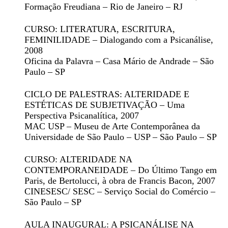
Formação Freudiana – Rio de Janeiro – RJ
CURSO: LITERATURA, ESCRITURA,
FEMINILIDADE – Dialogando com a Psicanálise
,
2008
Oficina da Palavra – Casa Mário de Andrade – São
Paulo – SP
CICLO DE PALESTRAS: ALTERIDADE E
ESTÉTICAS DE SUBJETIVAÇÃO – Uma
Perspectiva Psicanalítica
, 2007
MAC USP – Museu de Arte Contemporânea da
Universidade de São Paulo – USP – São Paulo – SP
CURSO: ALTERIDADE NA
CONTEMPORANEIDADE –
Do Último Tango em
Paris
, de Bertolucci, à obra de Francis Bacon
, 2007
CINESESC/ SESC – Serviço Social do Comércio –
São Paulo – SP
AULA INAUGURAL: A PSICANÁLISE NA