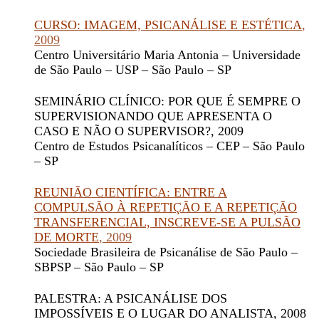
CURSO: IMAGEM, PSICANÁLISE E ESTÉTICA
,
2009
Centro Universitário Maria Antonia – Universidade
de São Paulo – USP – São Paulo – SP
SEMINÁRIO CLÍNICO: POR QUE É SEMPRE O
SUPERVISIONANDO QUE APRESENTA O
CASO E NÃO O SUPERVISOR?
, 2009
Centro de Estudos Psicanalíticos – CEP – São Paulo
– SP
REUNIÃO CIENTÍFICA: ENTRE A
COMPULSÃO À REPETIÇÃO E A REPETIÇÃO
TRANSFERENCIAL, INSCREVE-SE A PULSÃO
DE MORTE
, 2009
Sociedade Brasileira de Psicanálise de São Paulo –
SBPSP – São Paulo – SP
PALESTRA: A PSICANÁLISE DOS
IMPOSSÍVEIS E O LUGAR DO ANALISTA
, 2008