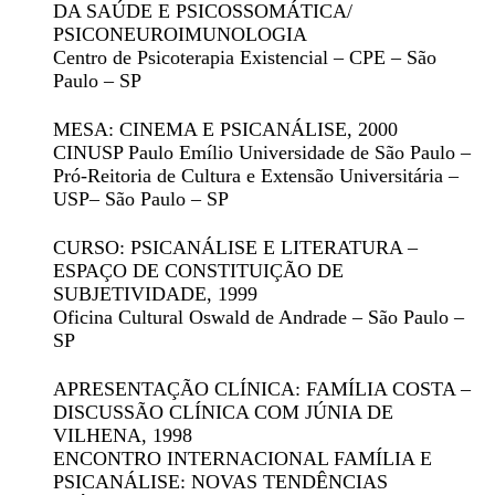
DA SAÚDE E PSICOSSOMÁTICA/
PSICONEUROIMUNOLOGIA
Centro de Psicoterapia Existencial – CPE – São
Paulo – SP
MESA: CINEMA E PSICANÁLISE
, 2000
CINUSP Paulo Emílio Universidade de São Paulo –
Pró-Reitoria de Cultura e Extensão Universitária –
USP– São Paulo – SP
CURSO: PSICANÁLISE E LITERATURA –
ESPAÇO DE CONSTITUIÇÃO DE
SUBJETIVIDADE
, 1999
Oficina Cultural Oswald de Andrade – São Paulo –
SP
APRESENTAÇÃO CLÍNICA: FAMÍLIA COSTA –
DISCUSSÃO CLÍNICA COM JÚNIA DE
VILHENA
, 1998
ENCONTRO INTERNACIONAL FAMÍLIA E
PSICANÁLISE: NOVAS TENDÊNCIAS