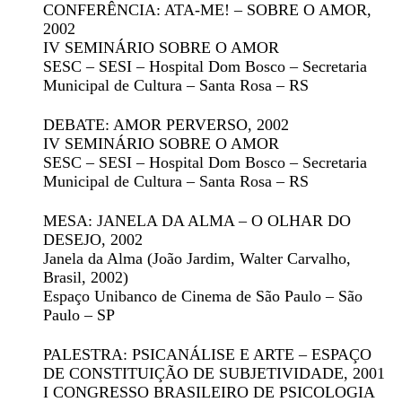
CONFERÊNCIA: ATA-ME! – SOBRE O AMOR
,
2002
IV SEMINÁRIO SOBRE O AMOR
SESC – SESI – Hospital Dom Bosco – Secretaria
Municipal de Cultura – Santa Rosa – RS
DEBATE: AMOR PERVERSO
, 2002
IV SEMINÁRIO SOBRE O AMOR
SESC – SESI – Hospital Dom Bosco – Secretaria
Municipal de Cultura – Santa Rosa – RS
MESA: JANELA DA ALMA – O OLHAR DO
DESEJO
, 2002
Janela da Alma
(João Jardim, Walter Carvalho,
Brasil, 2002)
Espaço Unibanco de Cinema de São Paulo – São
Paulo – SP
PALESTRA: PSICANÁLISE E ARTE – ESPAÇO
DE CONSTITUIÇÃO DE SUBJETIVIDADE
, 2001
I CONGRESSO BRASILEIRO DE PSICOLOGIA