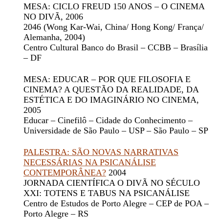
MESA: CICLO FREUD 150 ANOS – O CINEMA
NO DIVÃ
, 2006
2046
(Wong Kar-Wai, China/ Hong Kong/ França/
Alemanha, 2004)
Centro Cultural Banco do Brasil – CCBB – Brasília
– DF
MESA: EDUCAR – POR QUE FILOSOFIA E
CINEMA? A QUESTÃO DA REALIDADE, DA
ESTÉTICA E DO IMAGINÁRIO NO CINEMA
,
2005
Educar – Cinefilô – Cidade do Conhecimento –
Universidade de São Paulo – USP – São Paulo – SP
PALESTRA: SÃO NOVAS NARRATIVAS
NECESSÁRIAS NA PSICANÁLISE
CONTEMPORÂNEA?
2004
JORNADA CIENTÍFICA O DIVÃ NO SÉCULO
XXI: TOTENS E TABUS NA PSICANÁLISE
Centro de Estudos de Porto Alegre – CEP de POA –
Porto Alegre – RS