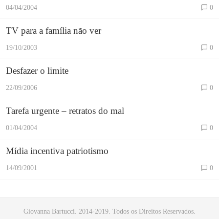
04/04/2004
0
TV para a família não ver
19/10/2003
0
Desfazer o limite
22/09/2006
0
Tarefa urgente – retratos do mal
01/04/2004
0
Mídia incentiva patriotismo
14/09/2001
0
Giovanna Bartucci. 2014-2019. Todos os Direitos Reservados.