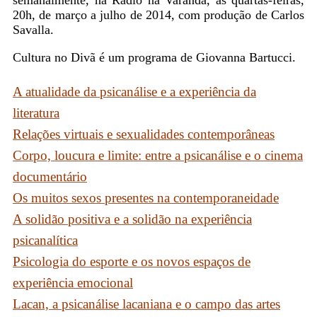
semanalmente, na Rádio na Varanda, às quartas-feiras,
20h, de março a julho de 2014, com produção de Carlos
Savalla.
Cultura no Divã é um programa de Giovanna Bartucci.
A atualidade da psicanálise e a experiência da
literatura
Relações virtuais e sexualidades contemporâneas
Corpo, loucura e limite: entre a psicanálise e o cinema
documentário
Os muitos sexos presentes na contemporaneidade
A solidão positiva e a solidão na experiência
psicanalítica
Psicologia do esporte e os novos espaços de
experiência emocional
Lacan, a psicanálise lacaniana e o campo das artes