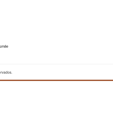
smile
ervados.