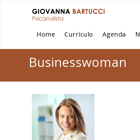
Home
Currículo
Agenda
N
Businesswoman