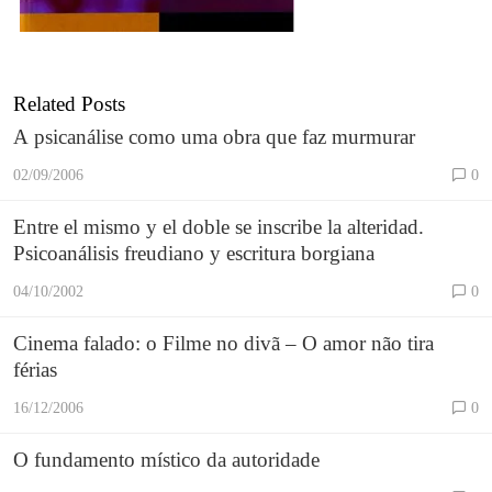
Related Posts
A psicanálise como uma obra que faz murmurar
02/09/2006
0
Entre el mismo y el doble se inscribe la alteridad.
Psicoanálisis freudiano y escritura borgiana
04/10/2002
0
‌Cinema falado: o Filme no divã‌ – O amor não tira
férias
16/12/2006
0
O fundamento místico da autoridade