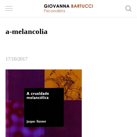
a-melancolia
17/10/2017